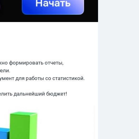
ожно формировать отчеты,
ели.
мент для работы со статистикой.
елить дальнейший бюджет!