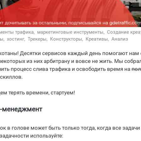
менты трафика,
маркетинговые инструменты,
Создание креа
сы,
хостинг,
Трекеры,
Конструкторы,
Креативы,
Анализ
 котаны! Десятки сервисов каждый день помогают нам
 некоторых из них арбитрану и вовсе не жить. Мы собра
чить процесс слива трафика и освободить время на
пол
 скиллов.
ем терять времени, стартуем!
-менеджмент
ок в голове может быть только тогда, когда все задач
задачности используйте: