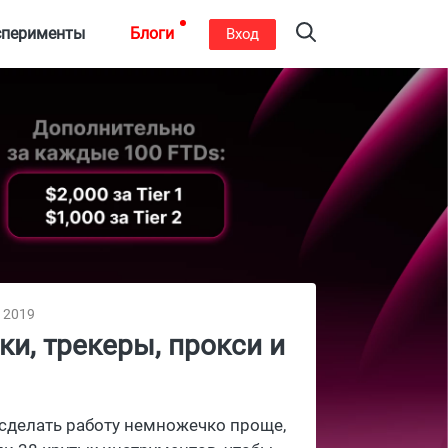
сперименты
Блоги
Вход
, 2019
ки, трекеры, прокси и
 сделать работу немножечко проще,