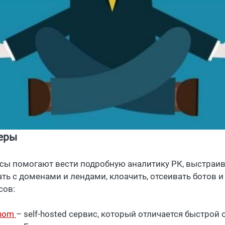
еры
сы помогают вести подробную аналитику РК, выстраив
ать с доменами и лендами, клоачить, отсеивать ботов 
сов:
inom
– self-hosted сервис, который отличается быстрой