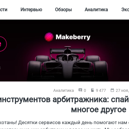
сти
Интервью
Обзоры
Аналитика
Эк
Аналитика
0
9 477
27 ноя
инструментов арбитражника: спай
многое другое
 котаны! Десятки сервисов каждый день помогают нам