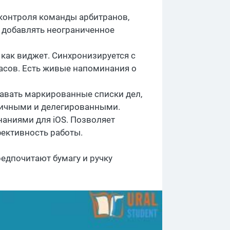
я контроля команды арбитранов,
о добавлять неограниченное
 как виджет. Синхронизируется с
часов. Есть живые напоминания о
здавать маркированные списки дел,
личными и делегированными.
аниями для iOS. Позволяет
ективность работы.
едпочитают бумагу и ручку