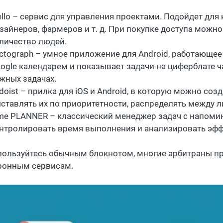
ello – сервис для управления проектами. Подойдет дл
зайнеров, фармеров и т. д. При покупке доступа можн
личество людей.
ctograph – умное приложение для Android, работающее
ogle календарем и показывает задачи на циферблате 
жных задачах.
doist – прилка для iOS и Android, в которую можно со
ставлять их по приоритетности, распределять между 
me PLANNER – классический менеджер задач с напомин
нтролировать время выполнения и анализировать эфф
пользуйтесь обычным блокнотом, многие арбитраны пр
ронным сервисам.