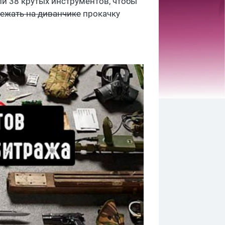
ли 38 крутых инструментов, чтобы
ежать на диванчике
прокачку