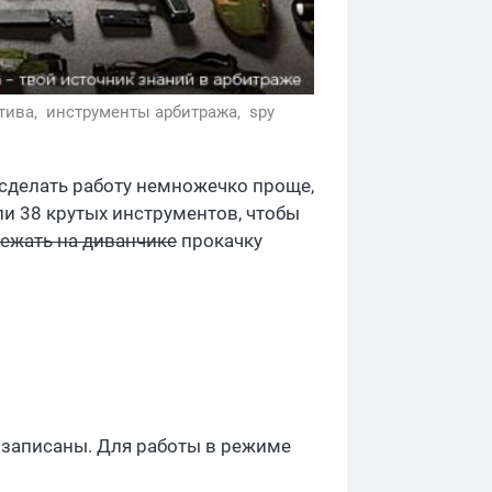
тива,
инструменты арбитража,
spy
 сделать работу немножечко проще,
ли 38 крутых инструментов, чтобы
ежать на диванчике
прокачку
и записаны. Для работы в режиме