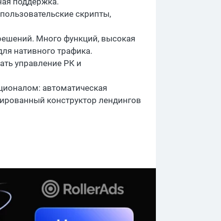
ная поддержка.
 пользовательские скрипты,
решений. Много функций, высокая
для нативного трафика.
ать управление РК и
ционалом: автоматическая
рированный конструктор лендингов