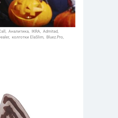
all,
Аналитика,
IKRA,
Admitad,
ealer,
колготки ElaSlim,
Bluez.Pro,