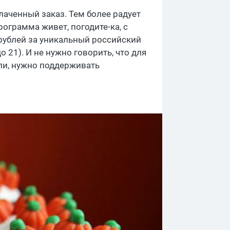
лаченный заказ. Тем более радует
рограмма живет, погодите-ка, с
8 рублей за уникальный российский
 21). И не нужно говорить, что для
ли, нужно поддерживать