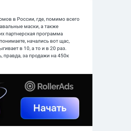
мов в России, где, помимо всего
авальные маски, а также
 их партнерская программа
понимаете, начались вот щас,
ивает в 10, а то и в 20 раз.
, правда, за продажи на 450к