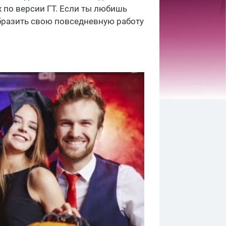
 по версии ГТ. Если ты любишь
образить свою повседневную работу