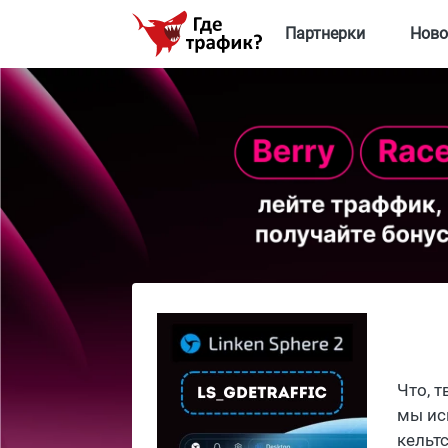
Партнерки
Ново
Что, 
мы ис
кельтс