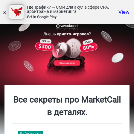
Где Трафик? — СМИ для акул в сфере СРА,
×
View
арбитража и маркетинга
Get in Google Play
Все секреты про MarketCall
в деталях.
Дайджесты