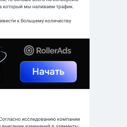
на который мы наливаем трафик.
ривести к большему количеству
. Согласно исследованию компании
ри внесении изменений в элементы