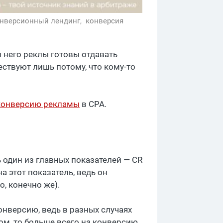
нверсионный лендинг,
конверсия
и него реклы готовы отдавать
ствуют лишь потому, что кому-то
конверсию рекламы
в CPA.
 один из главных показателей — CR
а этот показатель, ведь он
, конечно же).
нверсию, ведь в разных случаях
ом, то больше всего на конверсию