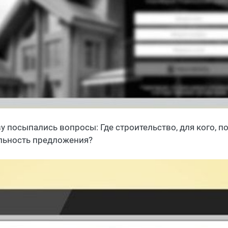
у посыпались вопросы: Где строительство, для кого, по 
льность предложения?