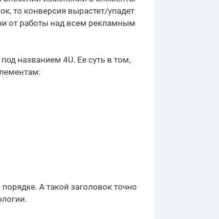
ок, то конверсия вырастет/упадет
ени от работы над всем рекламным
од названием 4U. Ее суть в том,
элементам:
порядке. А такой заголовок точно
ологии.