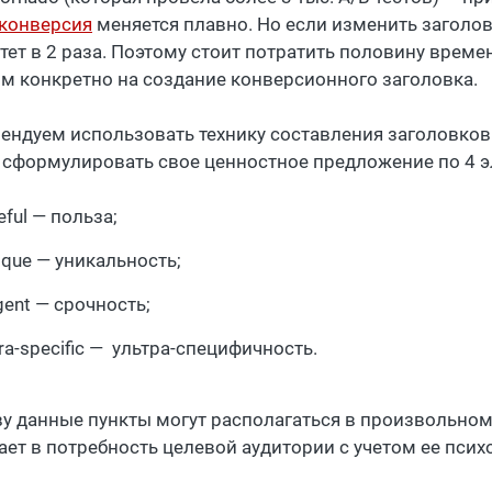
конверсия
меняется плавно. Но если изменить заголов
тет в 2 раза. Поэтому стоит потратить половину врем
ом конкретно на создание конверсионного заголовка.
ендуем использовать технику составления заголовков п
 сформулировать свое ценностное предложение по 4 
eful — польза;
ique — уникальность;
gent — срочность;
tra-specific — ультра-специфичность.
ву данные пункты могут располагаться в произвольном 
ает в потребность целевой аудитории с учетом ее псих