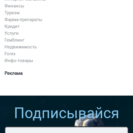
Финансы
Туризм
Фарма-препараты
Кредит
Услуги
Гемблинг
Недвижимость
Forex
Инфо-товары
Реклама
Подписывайся