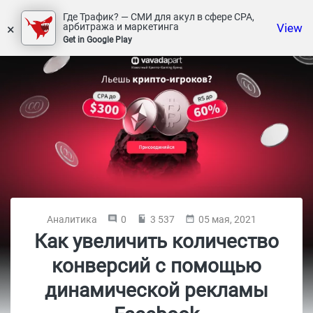
Где Трафик? — СМИ для акул в сфере СРА,
×
View
арбитража и маркетинга
Get in Google Play
Аналитика
0
3 537
05 мая, 2021
Как увеличить количество
конверсий с помощью
динамической рекламы