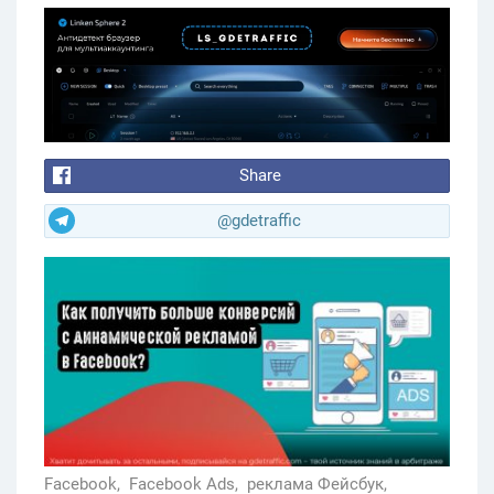
Share
@gdetraffic
Facebook,
Facebook Ads,
реклама Фейсбук,