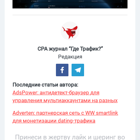
CPA журнал “Где Трафик?”
Редакция
Последние статьи автора:
AdsPower: антидетект-браузер для
управления мультиаккаунтами на разных
платформах
Adverten: партнерская сеть с WW smartlink
для монетизации dating-трафика
Принеси в жертву лайк и шеринг во