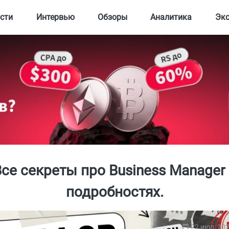
сти
Интервью
Обзоры
Аналитика
Эк
се секреты про Business Manager
подробностях.
22 июл, 20