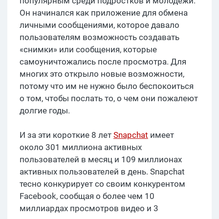
популярным среди подростков и молодежи.
Он начинался как приложение для обмена
личными сообщениями, которое давало
пользователям возможность создавать
«снимки» или сообщения, которые
самоуничтожались после просмотра. Для
многих это открыло новые возможности,
потому что им не нужно было беспокоиться
о том, чтобы послать то, о чем они пожалеют
долгие годы.
И за эти короткие 8 лет
Snapchat
имеет
около 301 миллиона активных
пользователей в месяц и 109 миллионах
активных пользователей в день. Snapchat
тесно конкурирует со своим конкурентом
Facebook, сообщая о более чем 10
миллиардах просмотров видео и 3