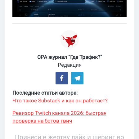
CPA журнал “Где Трафик?”
Редакция
Последние статьи автора:
Что такое Substack и как он работает?
Ревизор Twitch канала 2026: быстрая
проверка на ботов твич
Принеси в жертву лайк и шеринг во