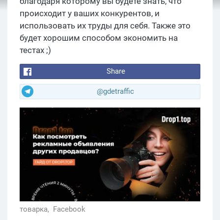
благодаря которому вы будете знать, что
происходит у ваших конкурентов, и
использовать их труды для себя. Также это
будет хорошим способом экономить на
тестах ;)
Share
@gdetraffic
товарка,
Facebook