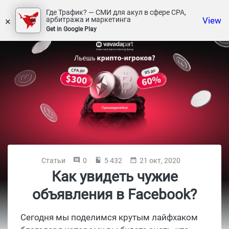
Где Трафик? — СМИ для акул в сфере СРА,
×
View
арбитража и маркетинга
Get in Google Play
Статьи
0
5 432
21 окт, 2020
Как увидеть чужие
объявления в Facebook?
Сегодня мы поделимся крутым лайфхаком