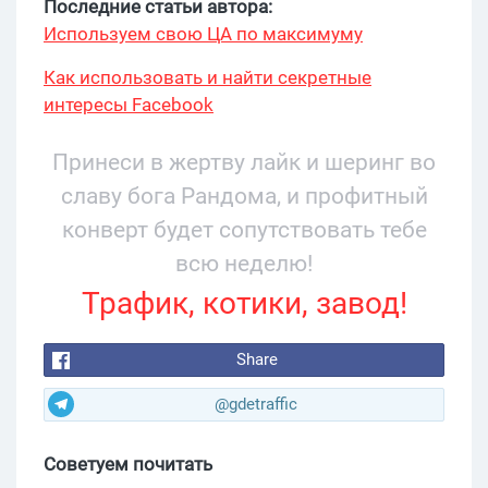
Последние статьи автора:
Используем свою ЦА по максимуму
Как использовать и найти секретные
интересы Facebook
Принеси в жертву лайк и шеринг во
славу бога Рандома, и профитный
конверт будет сопутствовать тебе
всю неделю!
Трафик, котики, завод!
Share
@gdetraffic
Советуем почитать