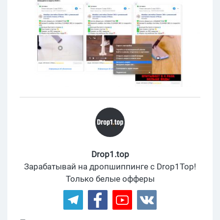
Drop1.top
Зарабатывай на дропшиппинге с Drop1Top!
Только белые офферы