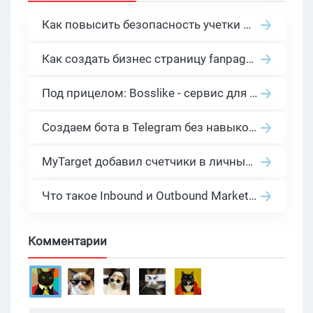
Как повысить безопасность учетки в Facebook
Как создать бизнес страницу fanpage в Facebook?
Под прицелом: Bosslike - сервис для накрутки лайков, репостов и подписчиков
Создаем бота в Telegram без навыков программирования
MyTarget добавил счетчики в личный кабинет
Что такое Inbound и Outbound Marketing, и чем они отличаются?
Комментарии