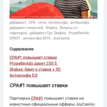
дайджест,
CPA - сети,
Антиконфа,
антиконфа,
дайджест новостей,
Shakes,
Бонусы от
партнерок,
дайджест Где Трафик,
PropellerAds,
CPA#1,
антиконфа 2019,
JoyCasino
Содержание
CPA#1 повышает ставки
PropellerAds дарит 250 $
Shakes: бамп к ставке + 50
Антиконфа 5:0
CPA#1 повышает ставки
Партнерка
CPA#1
повышает ставки на
известные официальные офферы JoyCasino.