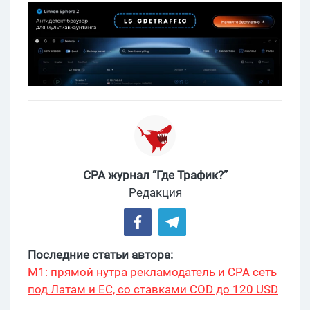
CPA журнал “Где Трафик?”
Редакция
Последние статьи автора:
М1: прямой нутра рекламодатель и CPA сеть
под Латам и ЕС, со ставками COD до 120 USD