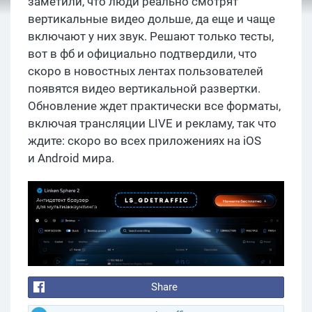
заметили, что люди реально смотрят
вертикальные видео дольше, да еще и чаще
включают у них звук. Решают только тесты,
вот в фб и официально подтвердили, что
скоро в новостных лентах пользователей
появятся видео вертикальной развертки.
Обновление ждет практически все форматы,
включая трансляции LIVE и рекламу, так что
ждите: скоро во всех приложениях на iOS
и Android мира.
Share