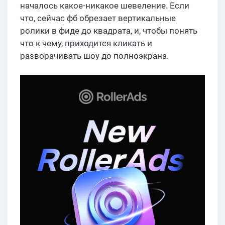
началось какое-никакое шевеление. Если
что, сейчас фб обрезает вертикальные
ролики в фиде до квадрата, и, чтобы понять
что к чему, приходится кликать и
разворачивать шоу до полноэкрана.