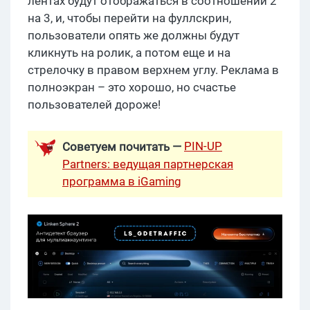
лентах будут отображаться в соотношении 2
на 3, и, чтобы перейти на фуллскрин,
пользователи опять же должны будут
кликнуть на ролик, а потом еще и на
стрелочку в правом верхнем углу. Реклама в
полноэкран – это хорошо, но счастье
пользователей дороже!
PIN-UP
Советуем почитать —
Partners: ведущая партнерская
программа в iGaming