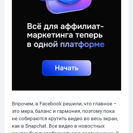
Впрочем, в Facebook решили, что главное –
это мера, баланс и гармония, поэтому пока
не собираются крутить видео во весь экран,
как в Snapchat. Все видео в новостных