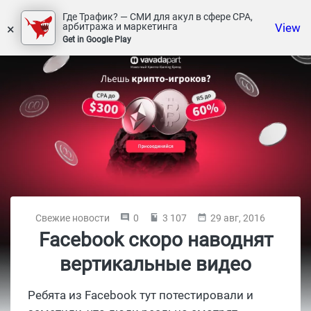
Где Трафик? — СМИ для акул в сфере СРА,
×
View
арбитража и маркетинга
Get in Google Play
Свежие новости
0
3 107
29 авг, 2016
Facebook скоро наводнят
вертикальные видео
Ребята из Facebook тут потестировали и