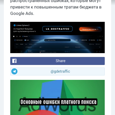
распространенных ошибках, которые могут
привести к повышенным тратам бюджета в
Google Ads.
Share
@gdetraffic