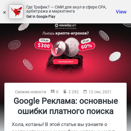
Где Трафик? — СМИ для акул в сфере СРА,
×
View
арбитража и маркетинга
Get in Google Play
Свежие новости
0
2 292
12 сен, 2021
Google Реклама: основные
ошибки платного поиска
Хола, котаны! В этой статье вы узнаете о