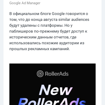
Google Ad Manager
В официальном блоге Google говорится о
том, что до конца августа similar audiences
будут удалены с платформы. Но у
паблишеров по-прежнему будет доступ к
историческим данным отчетов, где
использовались похожие аудитории из
прошлых рекламных кампаний.