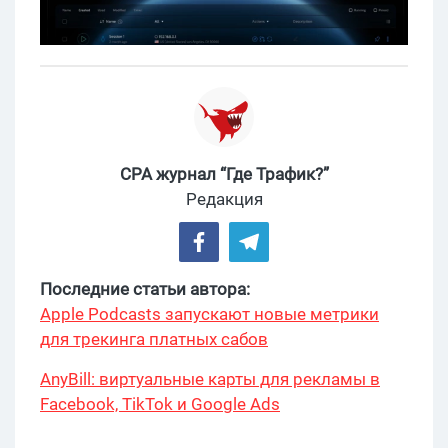
CPA журнал “Где Трафик?”
Редакция
Последние статьи автора:
Apple Podcasts запускают новые метрики
для трекинга платных сабов
AnyBill: виртуальные карты для рекламы в
Facebook, TikTok и Google Ads