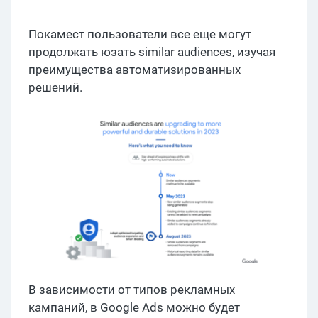
Покамест пользователи все еще могут
продолжать юзать similar audiences, изучая
преимущества автоматизированных
решений.
В зависимости от типов рекламных
кампаний, в Google Ads можно будет