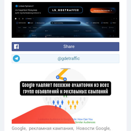
Share
@gdetraffic
Google,
рекламная кампания,
Новости Google,