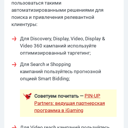
пользоваться такими
автоматизированными решениями для
поиска и привлечения релевантной
клиентуры:
Для Discovery, Display, Video, Display &
Video 360 кампаний используйте
оптимизированный таргетинг;
Для Search и Shopping
кампаний пользуйтесь прогнозной
опцией Smart Bidding;
PIN-UP
Советуем почитать —
Partners: ведущая партнерская
программа в iGaming
Для Video reach кампаний пользуйтесь