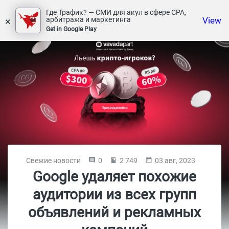
Где Трафик? — СМИ для акул в сфере СРА,
×
View
арбитража и маркетинга
Get in Google Play
Свежие новости
0
2 749
03 авг, 2023
Google удаляет похожие
аудитории из всех групп
объявлений и рекламных