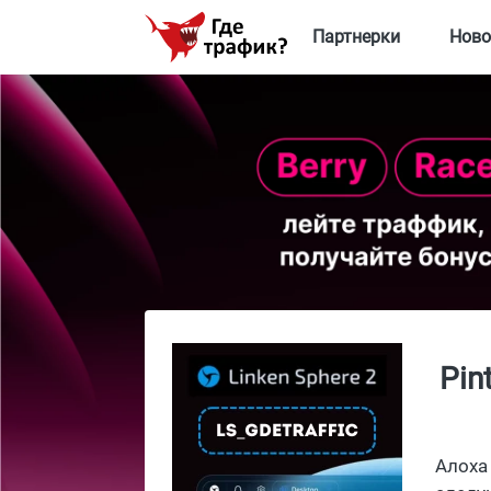
Партнерки
Ново
Pin
Алоха