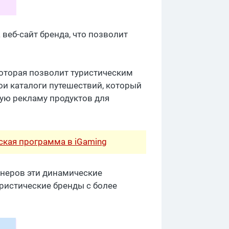
 веб-сайт бренда, что позволит
 которая позволит туристическим
ои каталоги путешествий, который
кую рекламу продуктов для
рская программа в iGaming
ннеров эти динамические
уристические бренды с более