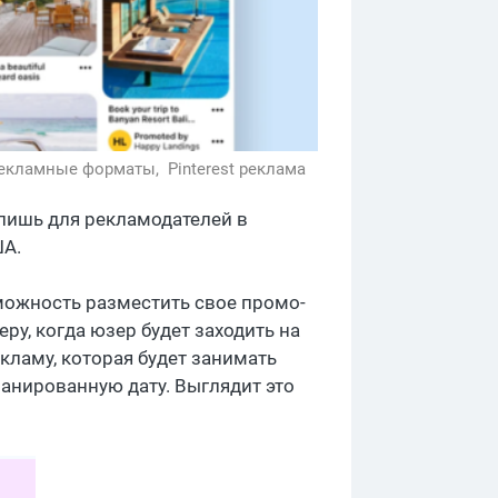
екламные форматы,
Pinterest реклама
ы лишь для рекламодателей в
ША.
можность разместить свое промо-
ру, когда юзер будет заходить на
екламу, которая будет занимать
анированную дату. Выглядит это