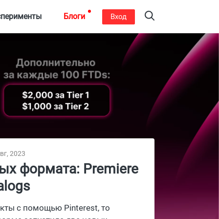
сперименты
Блоги
Вход
вг, 2023
ых формата: Premiere
alogs
кты с помощью Pinterest, то