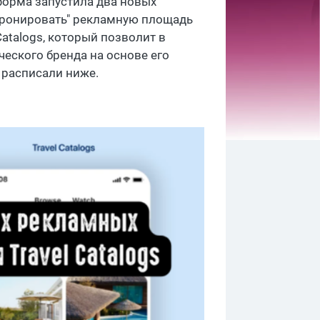
форма запустила два новых
"бронировать" рекламную площадь
Catalogs, который позволит в
еского бренда на основе его
 расписали ниже.