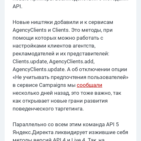
API.
Новые ништяки добавили и к сервисам
AgencyClients и Clients. Это методы, при
помощи которых можно работать с
настройками клиентов агентств,
рекламодателей и их представителей:
Clients.update, AgencyClients.add,
AgencyClients.update. А об отключении опции
«Не учитывать предпочтения пользователей»
в сервисе Campaigns мы
сообщали
несколько дней назад, это тоже важно, так
как открывает новые грани развития
поведенческого таргетинга.
Параллельно со всем этим команда API 5
Яндекс.Директа ликвидирует изжившие себя
методы версий API 4 и Live 4. Так, на