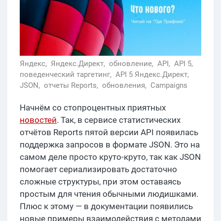
Яндекс,
Яндекс.Директ,
обновление,
API,
API 5,
поведенческий таргетинг,
API 5 Яндекс.Директ,
JSON,
отчеты Reports,
обновления,
Campaigns
Начнём со стопроцентных приятных
новостей
. Так, в сервисе статистических
отчётов Reports пятой версии API появилась
поддержка запросов в формате JSON. Это на
самом деле просто круто-круто, так как JSON
помогает сериализировать достаточно
сложные структуры, при этом оставаясь
простым для чтения обычными людишками.
Плюс к этому — в документации появились
новые примеры взаимодействия с методами