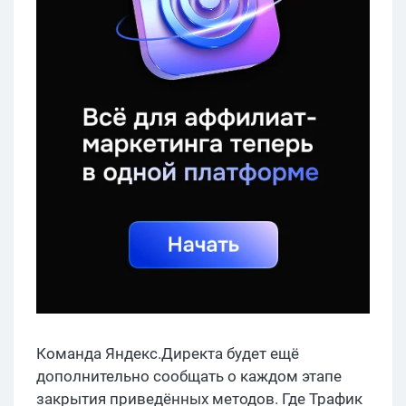
Команда Яндекс.Директа будет ещё
дополнительно сообщать о каждом этапе
закрытия приведённых методов. Где Трафик