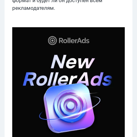
формат и будет ли он доступен всем
рекламодателям.