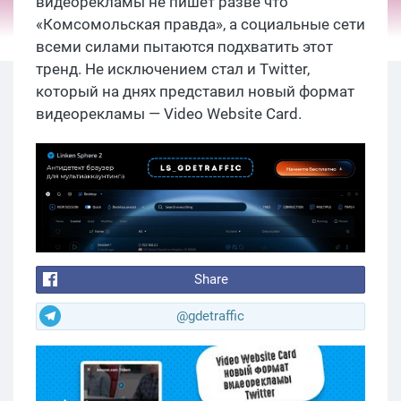
видеорекламы не пишет разве что
«Комсомольская правда», а социальные сети
всеми силами пытаются подхватить этот
тренд. Не исключением стал и Twitter,
который на днях представил новый формат
видеорекламы — Video Website Card.
Share
@gdetraffic