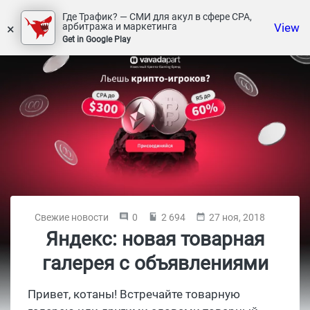
Где Трафик? — СМИ для акул в сфере СРА,
×
View
арбитража и маркетинга
Get in Google Play
Свежие новости
0
2 694
27 ноя, 2018
Яндекс: новая товарная
галерея с объявлениями
Привет, котаны! Встречайте товарную