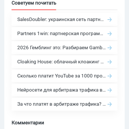
Советуем почитать
SalesDoubler: украинская сеть партнерских программ с оплатой за действие
Partners 1win: партнерская программа казино в нише гемблинг арбитраж
2026 Гемблинг это: Разбираем Gambling вертикаль, и все что связано с гемблинг и беттинг офферами
Cloaking House: облачный клоакинг для фильтрации ботов FB и Google Ads — гайд PHP-интеграции 2026
Сколько платит YouTube за 1000 просмотров в 2026: реальные цифры от 0.5 до 36 USD по ГЕО
Нейросети для арбитража трафика в 2026: инструменты, кейсы и AI-медиабайеры
За что платят в арбитраже трафика? 30 моделей оплаты в бурж и СНГ партнерках
Комментарии