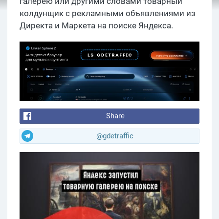
галерею или другими словами товарный
колдунщик с рекламными объявлениями из
Директа и Маркета на поиске Яндекса.
Share
@gdetraffic