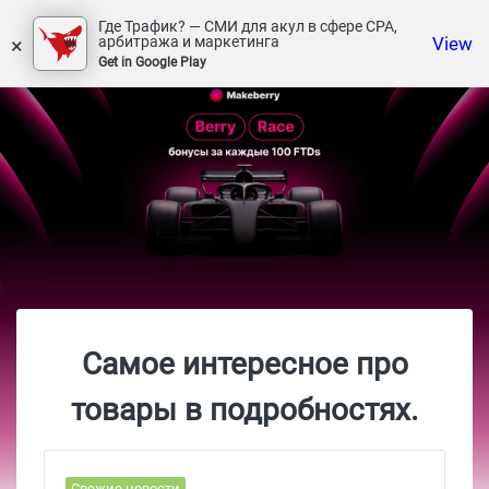
Где Трафик? — СМИ для акул в сфере СРА,
×
View
арбитража и маркетинга
Get in Google Play
Самое интересное про
товары в подробностях.
Свежие новости