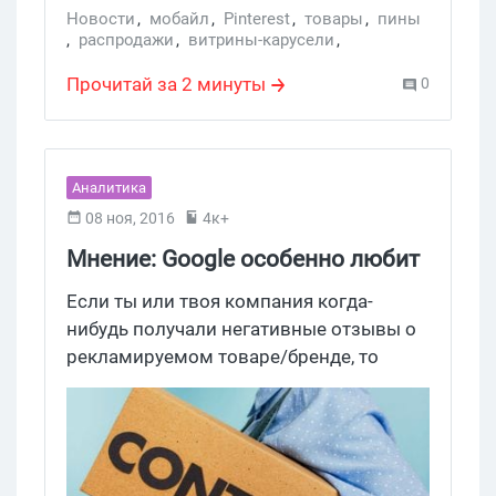
первая вещь, которую увидят люди. А
Новости
,
мобайл
,
Pinterest
,
товары
,
пины
,
распродажи
,
витрины-карусели
,
первое впечатление, как известно,
доски объявлений
самое важное.
Прочитай за 2 минуты
0
Аналитика
08 ноя, 2016
4к+
Мнение: Google особенно любит
негативный контент
Если ты или твоя компания когда-
нибудь получали негативные отзывы о
рекламируемом товаре/бренде, то
наверняка задумывались, какого черта
они появляются в выдаче так быстро, а
потом заполоняют топ-10,
стремительно обгоняя раздел «О
компании» с сайта и профессиональные