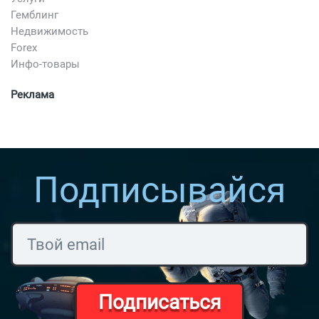
Гемблинг
Недвижимость
Forex
Инфо-товары
Реклама
Подписывайся
Подписаться