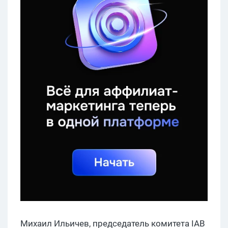
Михаил Ильичев, председатель комитета IAB