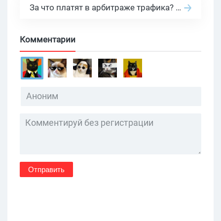
За что платят в арбитраже трафика? 30 моделей оплаты в бурж и СНГ партнерках
Комментарии
Отправить