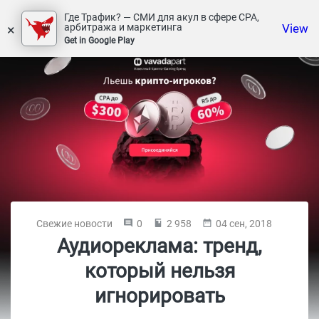
Где Трафик? — СМИ для акул в сфере СРА,
×
View
арбитража и маркетинга
Get in Google Play
Свежие новости
0
2 958
04 сен, 2018
Аудиореклама: тренд,
который нельзя
игнорировать