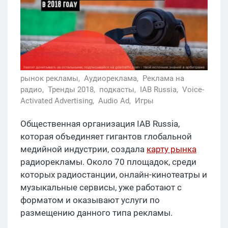
рынок рекламы,
Аудиореклама,
Реклама на
радио,
Тренды 2018,
подкасты,
IAB Russia,
Voice-
Activated Advertising,
Audio Ad,
Игры
Общественная организация IAB Russia,
которая объединяет гигантов глобальной
медийной индустрии, создала
карту рынка
радиорекламы. Около 70 площадок, среди
которых радиостанции, онлайн-кинотеатры и
музыкальные сервисы, уже работают с
форматом и оказывают услуги по
размещению данного типа рекламы.