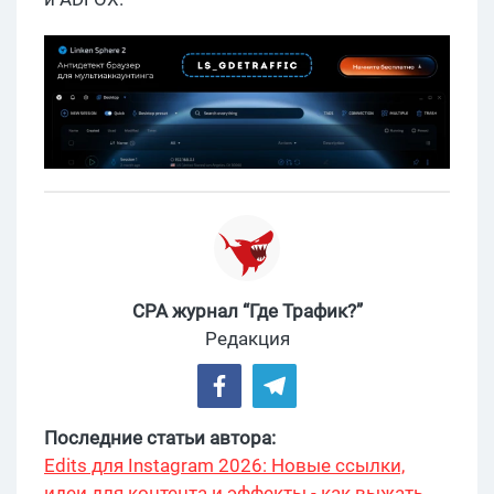
CPA журнал “Где Трафик?”
Редакция
Последние статьи автора:
Edits для Instagram 2026: Новые ссылки,
идеи для контента и эффекты - как выжать