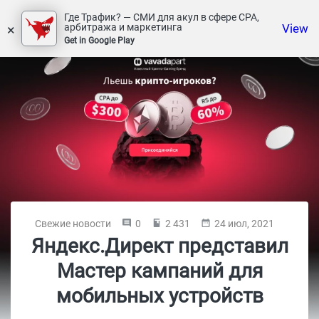
Где Трафик? — СМИ для акул в сфере СРА,
×
View
арбитража и маркетинга
Get in Google Play
Свежие новости
0
2 431
24 июл, 2021
Яндекс.Директ представил
Мастер кампаний для
мобильных устройств