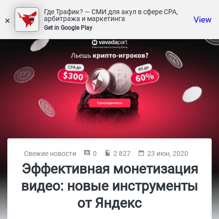
Где Трафик? — СМИ для акул в сфере СРА,
×
View
арбитража и маркетинга
Get in Google Play
Свежие новости
0
2 827
23 июн, 2020
Эффективная монетизация
видео: новые инструменты
от Яндекс