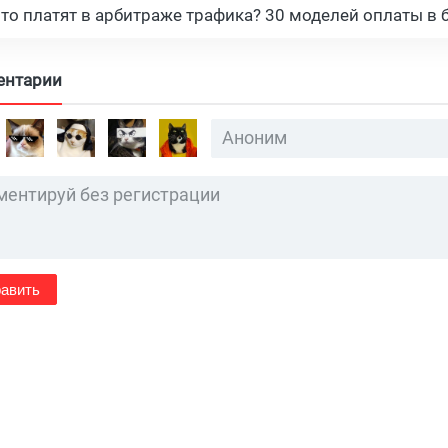
что платят в арбитраже трафика? 30 моделей оплаты в 
ентарии
авить