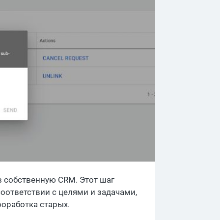
в собственную CRM. Этот шаг
оответствии с целями и задачами,
роработка старых.