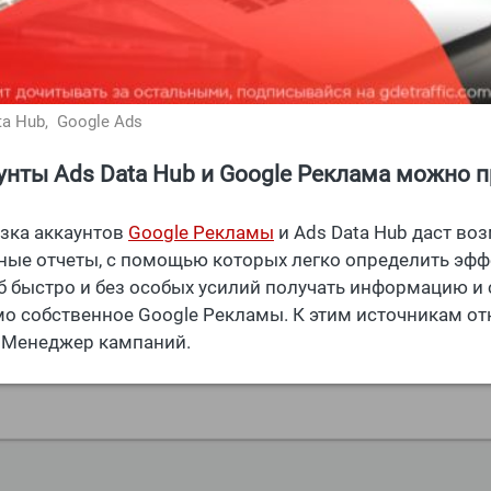
ta Hub,
Google Ads
унты Ads Data Hub и Google Реклама можно 
зка аккаунтов
Google Рекламы
и Ads Data Hub даст во
ные отчеты, с помощью которых легко определить эфф
б быстро и без особых усилий получать информацию и 
о собственное Google Рекламы. К этим источникам отн
 Менеджер кампаний.