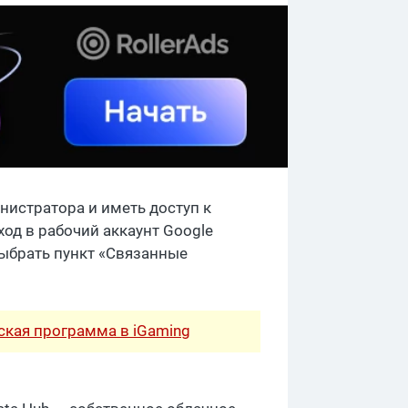
нистратора и иметь доступ к
ход в рабочий аккаунт Google
выбрать пункт «Связанные
рская программа в iGaming