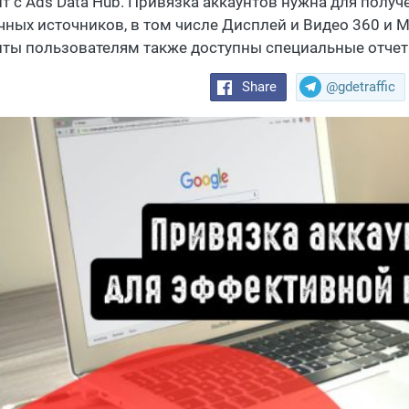
нт с Ads Data Hub. Привязка аккаунтов нужна для полу
чных источников, в том числе Дисплей и Видео 360 и
нты пользователям также доступны специальные отчет
Share
@gdetraffic