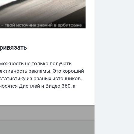
привязать
зможность не только получать
ективность рекламы. Это хороший
статистику из разных источников,
осятся Дисплей и Видео 360, а