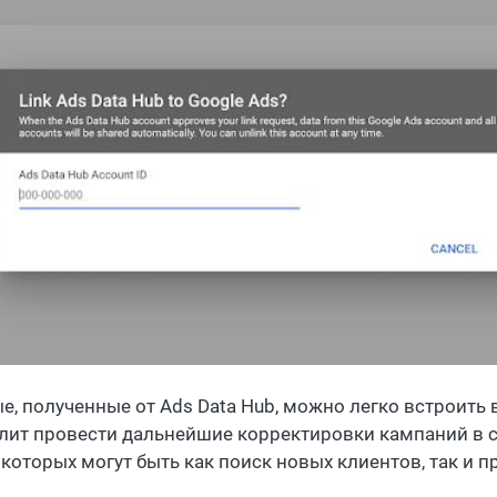
е, полученные от Ads Data Hub, можно легко встроить 
лит провести дальнейшие корректировки кампаний в с
 которых могут быть как поиск новых клиентов, так и п