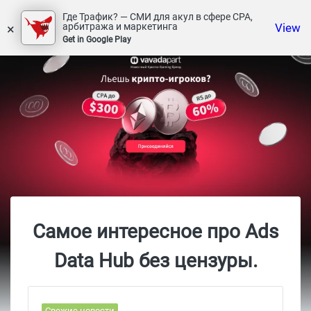
Где Трафик? — СМИ для акул в сфере СРА,
×
View
арбитража и маркетинга
Get in Google Play
Самое интересное про Ads
Data Hub без цензуры.
Свежие новости