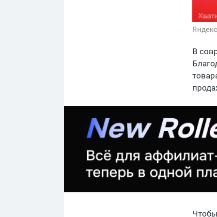
Яндекс
В сов
Благо
товар
прода
Чтобы