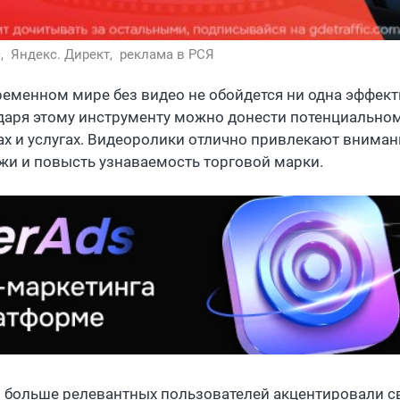
,
Яндекс. Директ,
реклама в РСЯ
ременном мире без видео не обойдется ни одна эффек
даря этому инструменту можно донести потенциально
ах и услугах. Видеоролики отлично привлекают вниман
жи и повысть узнаваемость торговой марки.
 больше релевантных пользователей акцентировали с