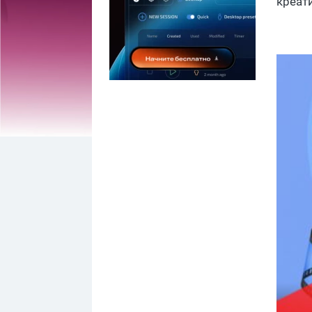
креат