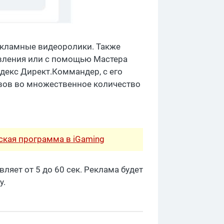
екламные видеоролики. Также
явления или с помощью Мастера
декс Директ.Коммандер, с его
вов во множественное количество
рская программа в iGaming
ляет от 5 до 60 сек. Реклама будет
у.