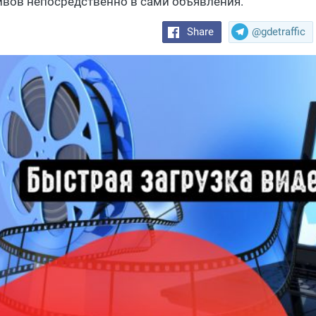
ивов непосредственно в сами объявления.
Share
@gdetraffic