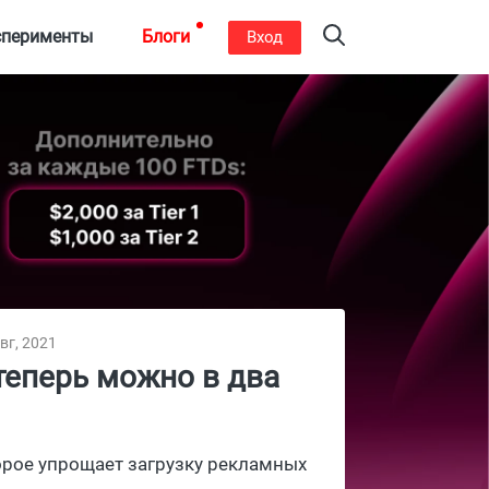
сперименты
Блоги
Вход
вг, 2021
теперь можно в два
торое упрощает загрузку рекламных