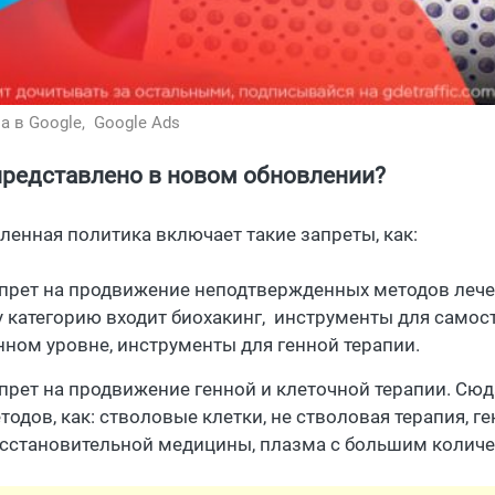
а в Google,
Google Ads
представлено в новом обновлении?
ленная политика включает такие запреты, как:
прет на продвижение неподтвержденных методов лечен
у категорию входит биохакинг, инструменты для само
нном уровне, инструменты для генной терапии.
прет на продвижение генной и клеточной терапии. Сюд
тодов, как: стволовые клетки, не стволовая терапия, 
сстановительной медицины, плазма с большим колич