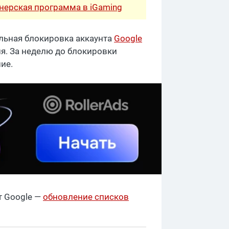
тнерская программа в iGaming
льная блокировка аккаунта
Google
я. За неделю до блокировки
ние.
т Google —
обновление списков