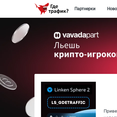
Партнерки
Ново
Приве