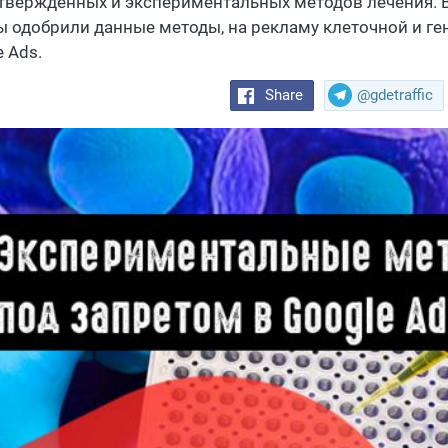
твержденных и экспериментальных методов лечения. Вн
ы одобрили данные методы, на рекламу клеточной и ге
 Ads.
Share
@gdetraffic