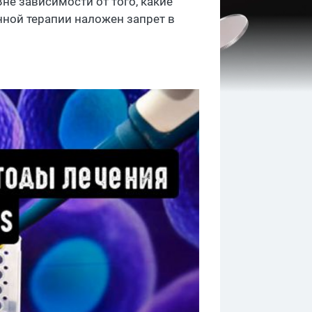
е зависимости от того, какие
нной терапии наложен запрет в