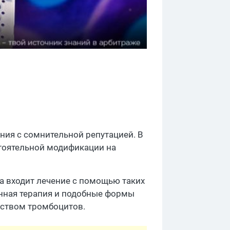
ия с сомнительной репутацией. В
стоятельной модификации на
а входит лечение с помощью таких
генная терапия и подобные формы
еством тромбоцитов.