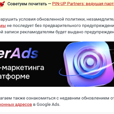
PIN-UP Partners: ведущая пар
Советуем почитать —
нарушить условия обновленной политики, незамедлите
амы
не последует без предварительного предупреждени
ой записи рекламодателям будет выдано предупрежде
агаем также ознакомиться с недавним обновлением о
ронных адресов
в Google Ads.