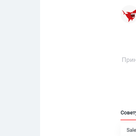
Прин
Совет
Sal