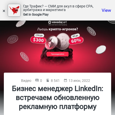
Где Трафик? — СМИ для акул в сфере СРА,
×
View
арбитража и маркетинга
Get in Google Play
Видео
0
8 541
13 июн, 2022
Бизнес менеджер LinkedIn:
встречаем обновленную
рекламную платформу