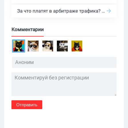
За что платят в арбитраже трафика? 30 моделей оплаты в бурж и СНГ партнерках
Комментарии
Отправить