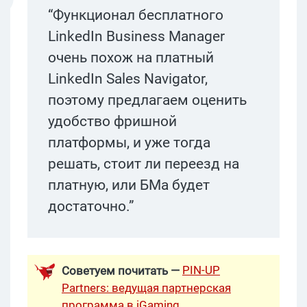
“Функционал бесплатного
LinkedIn Business Manager
очень похож на платный
LinkedIn Sales Navigator,
поэтому предлагаем оценить
удобство фришной
платформы, и уже тогда
решать, стоит ли переезд на
платную, или БМа будет
достаточно.”
PIN-UP
Советуем почитать —
Partners: ведущая партнерская
программа в iGaming