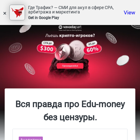
Где Трафик? — СМИ для акул в сфере СРА,
×
View
арбитража и маркетинга
Get in Google Play
Вся правда про Edu-money
без цензуры.
Аналитика