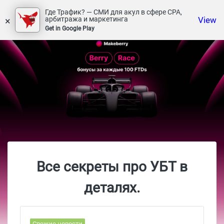
Где Трафик? — СМИ для акул в сфере СРА,
×
View
арбитража и маркетинга
Get in Google Play
Все секреты про УБТ в
деталях.
Свежие новости