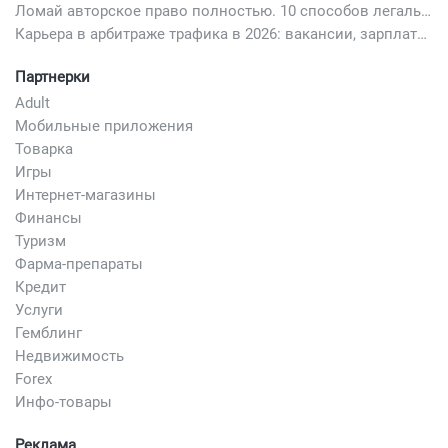
Ломай авторское право полностью. 10 способов легально добавить любимый трек в свой креатив
Карьера в арбитраже трафика в 2026: вакансии, зарплаты и как начать
Партнерки
Adult
Мобильные приложения
Товарка
Игры
Интернет-магазины
Финансы
Туризм
Фарма-препараты
Кредит
Услуги
Гемблинг
Недвижимость
Forex
Инфо-товары
Реклама