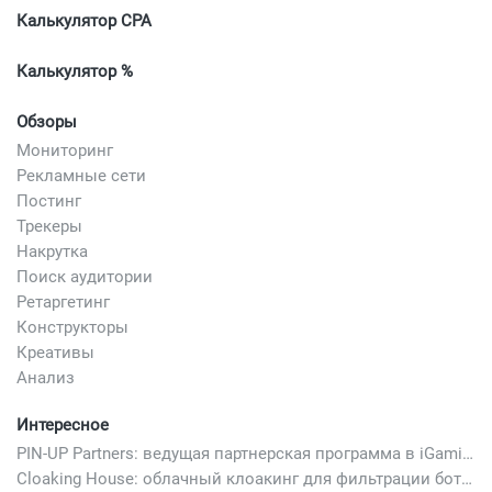
Калькулятор CPA
Калькулятор %
Обзоры
Мониторинг
Рекламные сети
Постинг
Трекеры
Накрутка
Поиск аудитории
Ретаргетинг
Конструкторы
Креативы
Анализ
Интересное
PIN-UP Partners: ведущая партнерская программа в iGaming
Cloaking House: облачный клоакинг для фильтрации ботов FB и Google Ads — гайд PHP-интеграции 2026