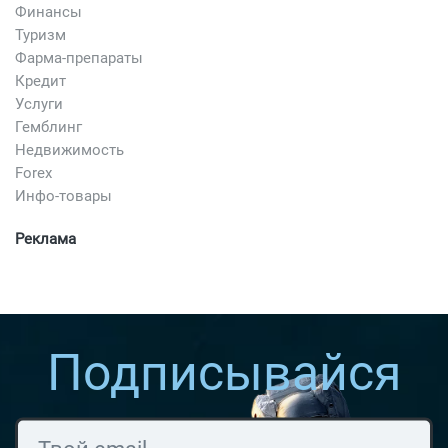
Финансы
Туризм
Фарма-препараты
Кредит
Услуги
Гемблинг
Недвижимость
Forex
Инфо-товары
Реклама
Подписывайся