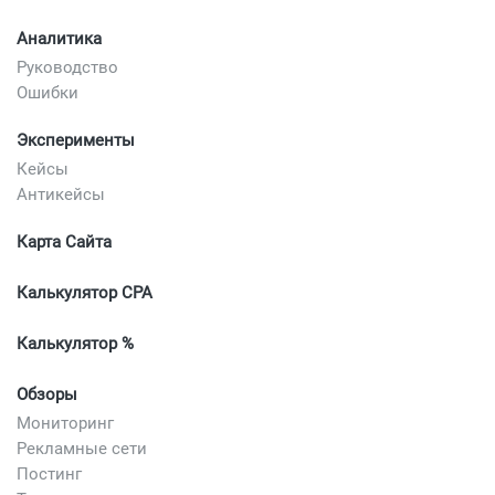
Аналитика
Руководство
Ошибки
Эксперименты
Кейсы
Антикейсы
Карта Сайта
Калькулятор CPA
Калькулятор %
Обзоры
Мониторинг
Рекламные сети
Постинг