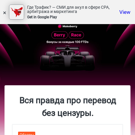
Где Трафик? — СМИ для акул в сфере СРА,
×
View
арбитража и маркетинга
Get in Google Play
Вся правда про перевод
без цензуры.
Обзоры