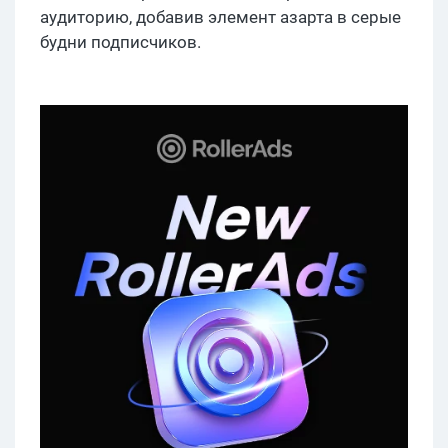
аудиторию, добавив элемент азарта в серые
будни подписчиков.