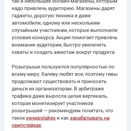
так и небольшие онлайн-магазины, которым
надо привлечь аудиторию. Магазины дарят
гаджеты, дорогую техника и даже
автомобили, одному или нескольким
случайным участникам, которые выполнили
условия конкурса. Акция помогает привлечь
внимание аудитории, быстро увеличить
охваты и создать ажиотаж вокруг продукта.
Розыгрыши пользуются популярностью по
всему миру. Халяву любят все, поэтому гивы
продолжают существовать и приносить
деньги их организаторам. В арбитраже
трафика даже выросла целая вертикаль,
которая монетизирует участников
розыгрышей — рекомендуем почитать, что
такое
sweepstakes
и как
зарабатывать на
свипстейках
.