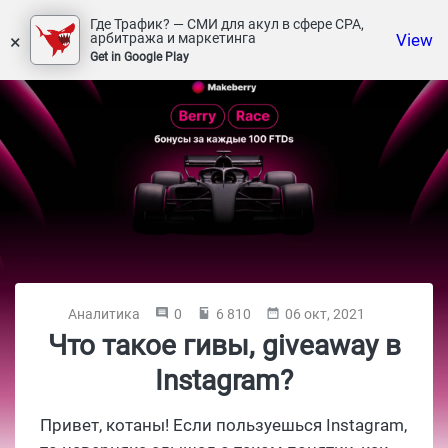
Где Трафик? — СМИ для акул в сфере СРА,
×
View
арбитража и маркетинга
Get in Google Play
Аналитика
0
6 810
06 окт, 2021
Что такое гивы, giveaway в
Instagram?
Привет, котаны! Если пользуешься Instagram,