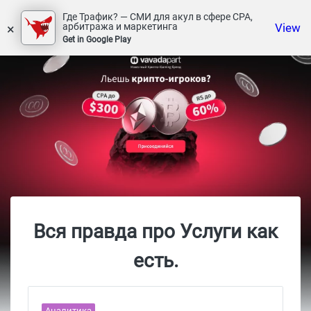
Где Трафик? — СМИ для акул в сфере СРА,
×
View
арбитража и маркетинга
Get in Google Play
Вся правда про Услуги как
есть.
Аналитика