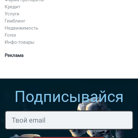
Кредит
Услуги
Гемблинг
Недвижимость
Forex
Инфо-товары
Реклама
Подписывайся