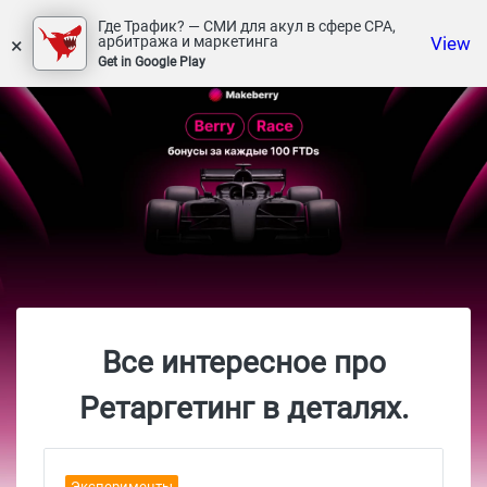
Где Трафик? — СМИ для акул в сфере СРА,
×
View
арбитража и маркетинга
Get in Google Play
Все интересное про
Ретаргетинг в деталях.
Эксперименты