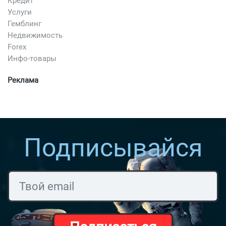
Кредит
Услуги
Гемблинг
Недвижимость
Forex
Инфо-товары
Реклама
Подписывайся