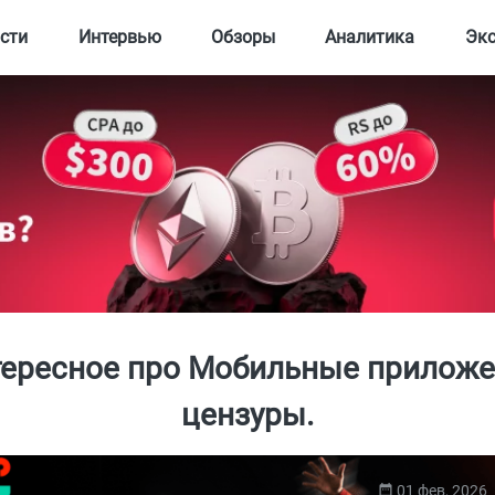
сти
Интервью
Обзоры
Аналитика
Эк
тересное про Мобильные приложе
цензуры.
01 фев, 2026