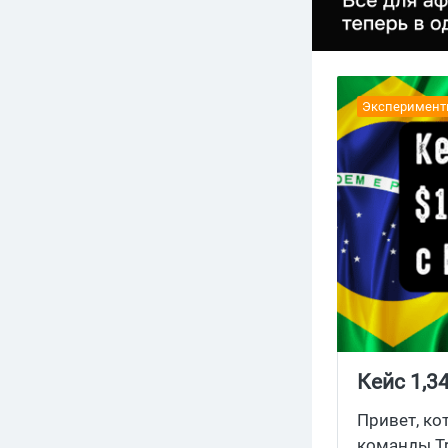
Эксперимен
Кейс 1,3
Привет, ко
команды Tr