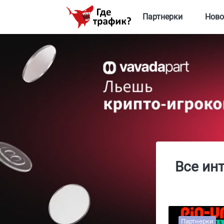
Партнерки
Ново
Все ин
Партнерки