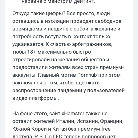
наравне с мейстрим дейтинг.
Откуда такие цифры? Все просто, люди
оставшись в изоляции проводят свободное
время дома и наедине с собой, а желание и
потребность вступать в контакт только
удваивается. К счастью арбитражников,
тюбы 18+ максимально быстро
отреагировали на желания общества и
предоставили жителям всех стран премиум-
аккаунты. Главный мотив Pornhub при этом
заключался в том, чтобы сдержать
распространение пандемии у пользователей
видео платформы.
На фоне этого, сайт xHamster также не
оставил жителей Италии, Испании, Франции,
Южной Кореи и Китая без премиум free
доступа. P. S. По ГЕО теперь вопросов нет.