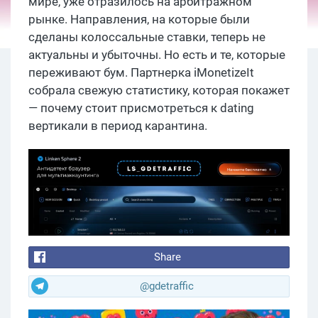
мире, уже отразилось на арбитражном
рынке. Направления, на которые были
сделаны колоссальные ставки, теперь не
актуальны и убыточны. Но есть и те, которые
переживают бум. Партнерка iMonetizeIt
собрала свежую статистику, которая покажет
— почему стоит присмотреться к dating
вертикали в период карантина.
Share
@gdetraffic