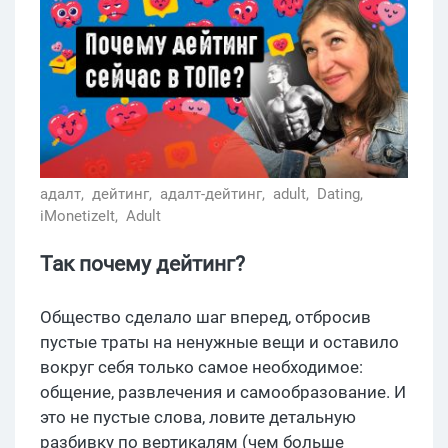
адалт,
дейтинг,
адалт-дейтинг,
adult,
Dating,
iMonetizeIt,
Adult
Так почему дейтинг?
Общество сделало шаг вперед, отбросив
пустые траты на ненужные вещи и оставило
вокруг себя только самое необходимое:
общение, развлечения и самообразование. И
это не пустые слова, ловите детальную
разбивку по вертикалям (чем больше