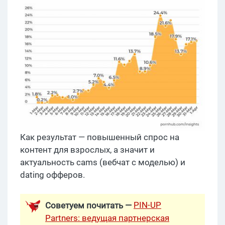
Как результат — повышенный спрос на
контент для взрослых, а значит и
актуальность cams (вебчат с моделью) и
dating офферов.
PIN-UP
Советуем почитать —
Partners: ведущая партнерская