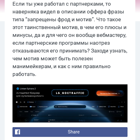
Если ты уже работал с партнерками, то
наверняка видел в описании оффера фразы
типа “запрещены фрод и мотив”. Что такое
этот таинственный мотив, в чем его плюсы и
минусы, да и для чего он вообще вебмастеру,
если партнерские программы наотрез
отказываются его принимать? Заходи узнать,
чем мотив может быть полезен
манимейкерам, и как с ним правильно
работать.
Share