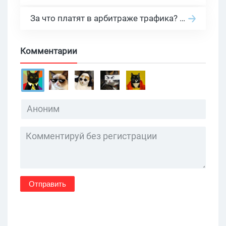
За что платят в арбитраже трафика? 30 моделей оплаты в бурж и СНГ партнерках
Комментарии
Отправить