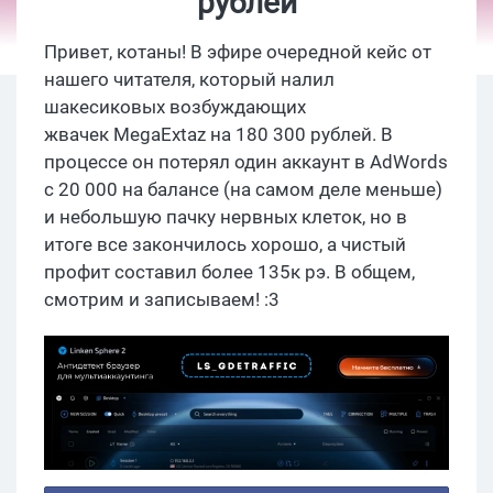
рублей
Привет, котаны! В эфире очередной кейс от
нашего читателя, который налил
шакесиковых возбуждающих
жвачек MegaExtaz на 180 300 рублей. В
процессе он потерял один аккаунт в AdWords
с 20 000 на балансе (на самом деле меньше)
и небольшую пачку нервных клеток, но в
итоге все закончилось хорошо, а чистый
профит составил более 135к рэ. В общем,
смотрим и записываем! :3