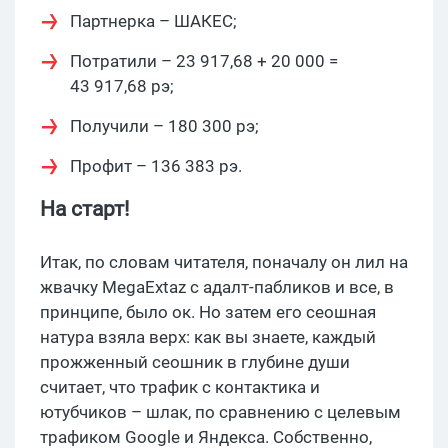
Партнерка – ШАКЕС;
Потратили – 23 917,68 + 20 000 =
43 917,68 рэ;
Получили – 180 300 рэ;
Профит – 136 383 рэ.
На старт!
Итак, по словам читателя, поначалу он лил на
жвачку MegaExtaz с адалт-пабликов и все, в
принципе, было ок. Но затем его сеошная
натура взяла верх: как вы знаете, каждый
прожженный сеошник в глубине души
считает, что трафик с контактика и
ютубчиков – шлак, по сравнению с целевым
трафиком Google и Яндекса. Собственно,