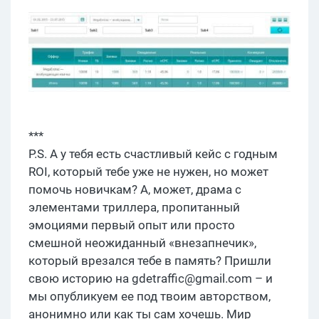
***
P.S. А у тебя есть счастливый кейс с годным
ROI, который тебе уже не нужен, но может
помочь новичкам? А, может, драма с
элементами триллера, пропитанный
эмоциями первый опыт или просто
смешной неожиданный «внезапнечик»,
который врезался тебе в память? Пришли
свою историю на
gdetraffic@gmail.com
– и
мы опубликуем ее под твоим авторством,
анонимно или как ты сам хочешь. Мир