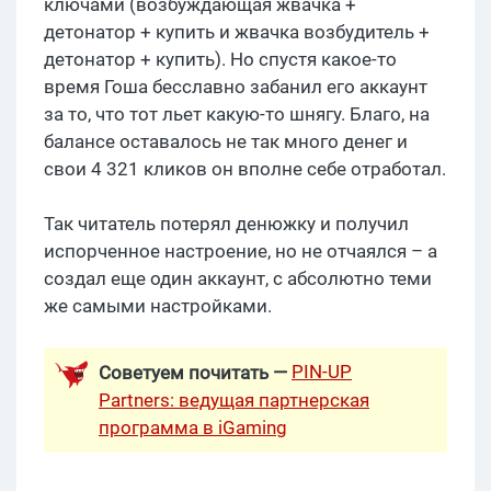
ключами (возбуждающая жвачка +
детонатор + купить и жвачка возбудитель +
детонатор + купить). Но спустя какое-то
время Гоша бесславно забанил его аккаунт
за то, что тот льет какую-то шнягу. Благо, на
балансе оставалось не так много денег и
свои 4 321 кликов он вполне себе отработал.
Так читатель потерял денюжку и получил
испорченное настроение, но не отчаялся – а
создал еще один аккаунт, с абсолютно теми
же самыми настройками.
PIN-UP
Советуем почитать —
Partners: ведущая партнерская
программа в iGaming