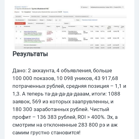
Результаты
Дано: 2 аккаунта, 4 объявления, больше
100 000 показов, 10 098 уников, 43 917,68
потраченных рублей, средняя позиция – 1,1 и
1,3. А теперь та-да-да-да-дааам, итоги: 1088
заявок, 569 из которых заапрувленны, и
180 300 заработанных рублей. Чистый
профит – 136 383 рублей, ROI > 400%. Эх, а
смотрим на отклоненные 283 800 рэ и аж
самим грустно становится!