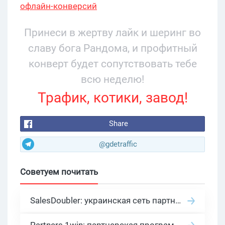
офлайн-конверсий
Принеси в жертву лайк и шеринг во
славу бога Рандома, и профитный
конверт будет сопутствовать тебе
всю неделю!
Трафик, котики, завод!
Share
@gdetraffic
Советуем почитать
SalesDoubler: украинская сеть партнерских программ с оплатой за действие