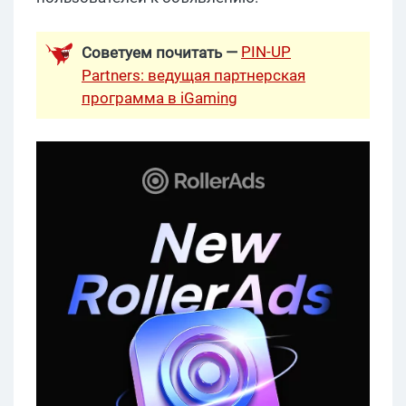
PIN-UP
Советуем почитать —
Partners: ведущая партнерская
программа в iGaming