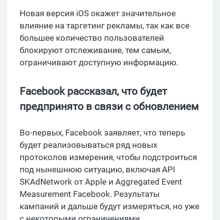
Новая версия iOS окажет значительное
влияние на таргетинг рекламы, так как все
большее количество пользователей
блокируют отслеживание, тем самым,
ограничивают доступную информацию.
Facebook рассказал, что будет
предпринято в связи с обновлением
Во-первых, Facebook заявляет, что теперь
будет реализовываться ряд новых
протоколов измерения, чтобы подстроиться
под нынешнюю ситуацию, включая API
SKAdNetwork от Apple и Aggregated Event
Measurement Facebook. Результаты
кампаний и дальше будут измеряться, но уже
с некоторыми ограничениями.