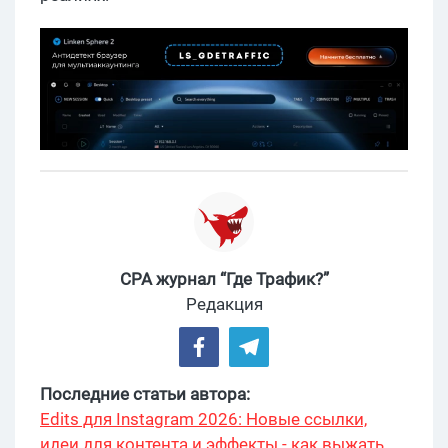
CPA журнал “Где Трафик?”
Редакция
Последние статьи автора:
Edits для Instagram 2026: Новые ссылки,
идеи для контента и эффекты - как выжать