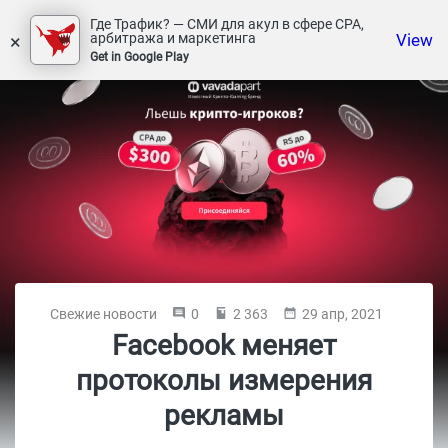
Где Трафик? — СМИ для акул в сфере СРА,
×
View
арбитража и маркетинга
Get in Google Play
Свежие новости
0
2 363
29 апр, 2021
Facebook меняет
протоколы измерения
рекламы