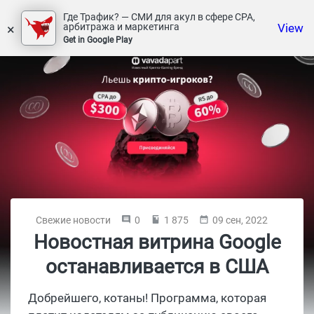
Где Трафик? — СМИ для акул в сфере СРА,
×
View
арбитража и маркетинга
Get in Google Play
Свежие новости
0
1 875
09 сен, 2022
Новостная витрина Google
останавливается в США
Добрейшего, котаны! Программа, которая