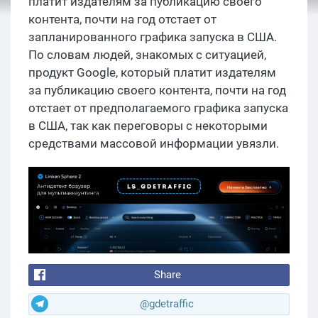
платит издателям за публикацию своего
контента, почти на год отстает от
запланированного графика запуска в США.
По словам людей, знакомых с ситуацией,
продукт Google, который платит издателям
за публикацию своего контента, почти на год
отстает от предполагаемого графика запуска
в США, так как переговоры с некоторыми
средствами массовой информации увязли.
Share
@gdetraffic