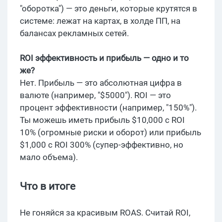
"оборотка") — это деньги, которые крутятся в
системе: лежат на картах, в холде ПП, на
балансах рекламных сетей.
ROI эффективность и прибыль — одно и то
же?
Нет. Прибыль — это абсолютная цифра в
валюте (например, "$5000"). ROI — это
процент эффективности (например, "150%").
Ты можешь иметь прибыль $10,000 с ROI
10% (огромные риски и оборот) или прибыль
$1,000 с ROI 300% (супер-эффективно, но
мало объема).
Что в итоге
Не гоняйся за красивым ROAS. Считай ROI,