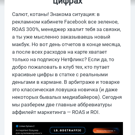
цифрах
Салют, котаны! Знакома ситуация: в
рекламном кабинете Facebook все зеленое,
ROAS 300%, менеджер хвалит тебя за связки,
а ты уже мысленно заказываешь новый
макбук. Но вот день отчетов в конце месяца,
а после всех расходов на карте хватает
только на подписку Нетфликс? Если да, то
добро пожаловать в клуб тех, кто путает
красивые цифры в статке с реальными
деньгами в кармане. В арбитраже и товарке
это классическая ловушка новичка (и даже
некоторых бывалых медиабайеров). Сегодня
мы разберем две главные аббревиатуры
аффилейт маркетинга — ROAS и ROI.