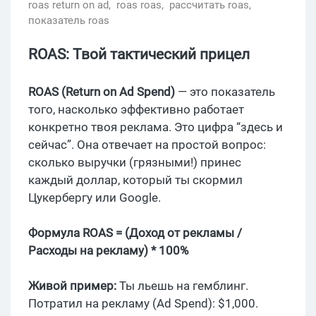
roas return on ad,
roas roas,
рассчитать roas,
показатель roas
ROAS: Твой тактический прицел
ROAS (Return on Ad Spend)
— это показатель
того, насколько эффективно работает
конкретно твоя реклама. Это цифра “здесь и
сейчас”. Она отвечает на простой вопрос:
сколько выручки (грязными!) принес
каждый доллар, который ты скормил
Цукербергу или Google.
Формула ROAS = (Доход от рекламы /
Расходы на рекламу) * 100%
Живой пример:
Ты льешь на гемблинг.
Потратил на рекламу (Ad Spend): $1,000.