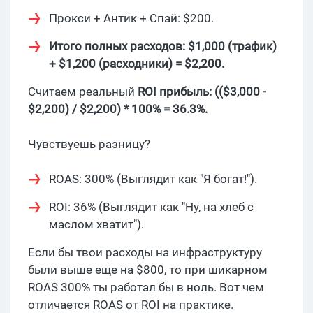
Прокси + Антик + Спай: $200.
Итого полных расходов: $1,000 (трафик)
+ $1,200 (расходники) = $2,200.
Считаем реальный
ROI прибыль: (($3,000 -
$2,200) / $2,200) * 100% = 36.3%.
Чувствуешь разницу?
ROAS: 300% (Выглядит как "Я богат!").
ROI: 36% (Выглядит как "Ну, на хлеб с
маслом хватит").
Если бы твои расходы на инфраструктуру
были выше еще на $800, то при шикарном
ROAS 300% ты работал бы в ноль. Вот чем
отличается ROAS от ROI на практике.