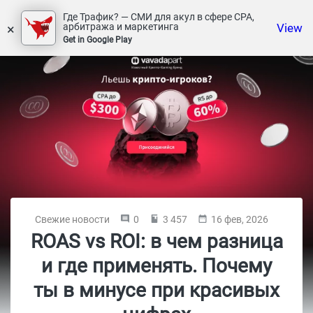
Где Трафик? — СМИ для акул в сфере СРА,
×
View
арбитража и маркетинга
Get in Google Play
Свежие новости
0
3 457
16 фев, 2026
ROAS vs ROI: в чем разница
и где применять. Почему
ты в минусе при красивых