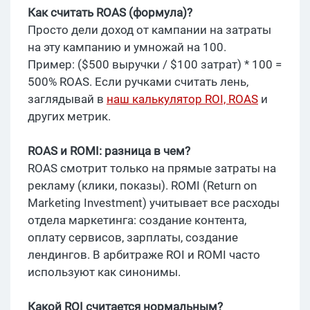
Как считать ROAS (формула)?
Просто дели доход от кампании на затраты
на эту кампанию и умножай на 100.
Пример: ($500 выручки / $100 затрат) * 100 =
500% ROAS. Если ручками считать лень,
заглядывай в
наш калькулятор ROI, ROAS
и
других метрик.
ROAS и ROMI: разница в чем?
ROAS смотрит только на прямые затраты на
рекламу (клики, показы). ROMI (Return on
Marketing Investment) учитывает все расходы
отдела маркетинга: создание контента,
оплату сервисов, зарплаты, создание
лендингов. В арбитраже ROI и ROMI часто
используют как синонимы.
Какой ROI считается нормальным?