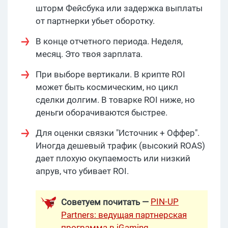
шторм Фейсбука или задержка выплаты
от партнерки убьет оборотку.
В конце отчетного периода. Неделя,
месяц. Это твоя зарплата.
При выборе вертикали. В крипте ROI
может быть космическим, но цикл
сделки долгим. В товарке ROI ниже, но
деньги оборачиваются быстрее.
Для оценки связки "Источник + Оффер".
Иногда дешевый трафик (высокий ROAS)
дает плохую окупаемость или низкий
апрув, что убивает ROI.
PIN-UP
Советуем почитать —
Partners: ведущая партнерская
программа в iGaming