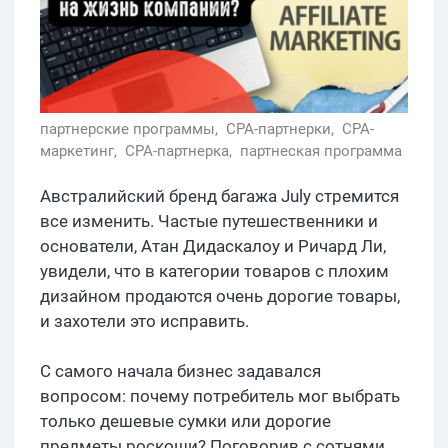
партнерские программы,
CPA-партнерки,
CPA-
маркетинг,
CPA-партнерка,
партнеская программа
Австралийский бренд багажа July стремится
все изменить. Частые путешественники и
основатели, Атан Дидаскалоу и Ричард Ли,
увидели, что в категории товаров с плохим
дизайном продаются очень дорогие товары,
и захотели это исправить.
С самого начала бизнес задавался
вопросом: почему потребитель мог выбрать
только дешевые сумки или дорогие
предметы роскоши? Поговорив с сотнями