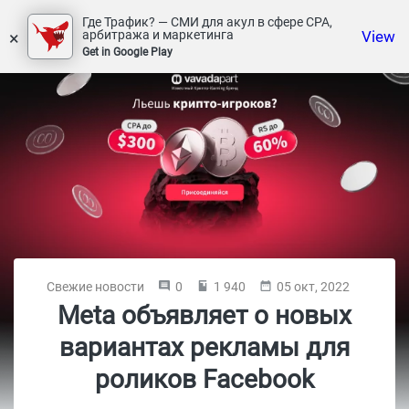
Где Трафик? — СМИ для акул в сфере СРА,
×
View
арбитража и маркетинга
Get in Google Play
Свежие новости
0
1 940
05 окт, 2022
Meta объявляет о новых
вариантах рекламы для
роликов Facebook