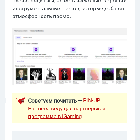
песню Леди Гаги, но есть несколько хороших
инструментальных треков, которые добавят
атмосферность промо.
PIN-UP
Советуем почитать —
Partners: ведущая партнерская
программа в iGaming