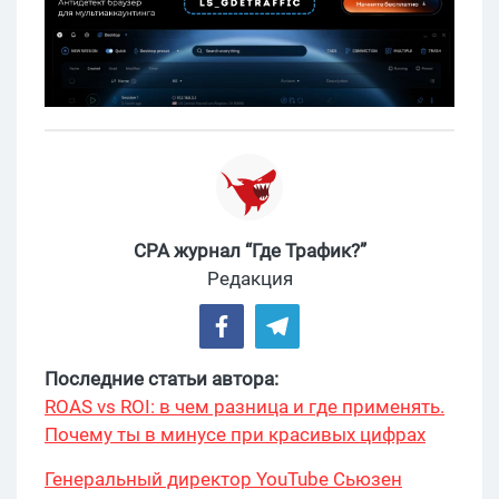
CPA журнал “Где Трафик?”
Редакция
Последние статьи автора:
ROAS vs ROI: в чем разница и где применять.
Почему ты в минусе при красивых цифрах
Генеральный директор YouTube Сьюзен