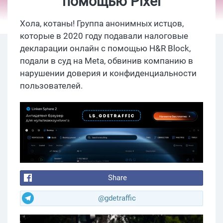
помощью Pixel
Хола, котаны! Группа анонимных истцов,
которые в 2020 году подавали налоговые
декларации онлайн с помощью H&R Block,
подали в суд на Meta, обвинив компанию в
нарушении доверия и конфиденциальности
пользователей.
Share
@gdetraffic