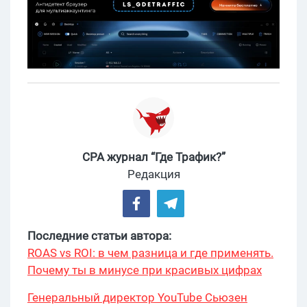
CPA журнал “Где Трафик?”
Редакция
Последние статьи автора:
ROAS vs ROI: в чем разница и где применять.
Почему ты в минусе при красивых цифрах
Генеральный директор YouTube Сьюзен