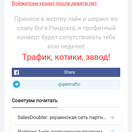
Войжитски уходит после девяти лет
руководства
Принеси в жертву лайк и шеринг во
славу бога Рандома, и профитный
конверт будет сопутствовать тебе
всю неделю!
Трафик, котики, завод!
Share
@gdetraffic
Советуем почитать
SalesDoubler: украинская сеть партнерских программ с оплатой за действие
Partners 1win: партнерская программа казино в нише гемблинг арбитраж