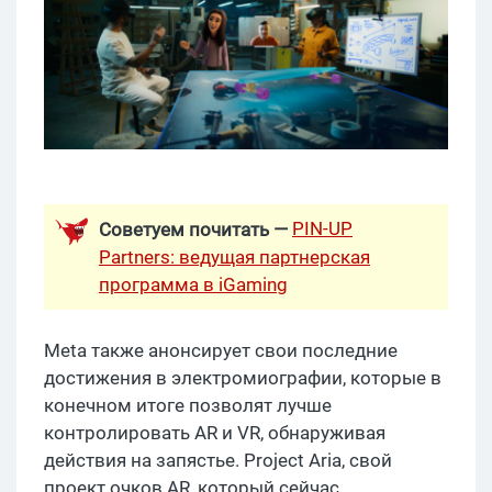
PIN-UP
Советуем почитать —
Partners: ведущая партнерская
программа в iGaming
Meta также анонсирует свои последние
достижения в электромиографии, которые в
конечном итоге позволят лучше
контролировать AR и VR, обнаруживая
действия на запястье. Project Aria, свой
проект очков AR, который сейчас