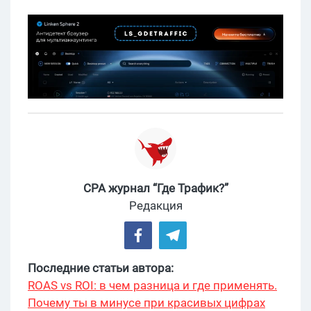
CPA журнал “Где Трафик?”
Редакция
Последние статьи автора:
ROAS vs ROI: в чем разница и где применять.
Почему ты в минусе при красивых цифрах