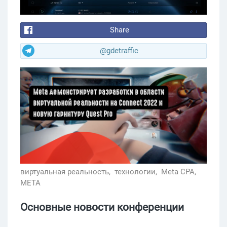
Share
@gdetraffic
виртуальная реальность,
технологии,
Meta CPA,
META
Основные новости конференции