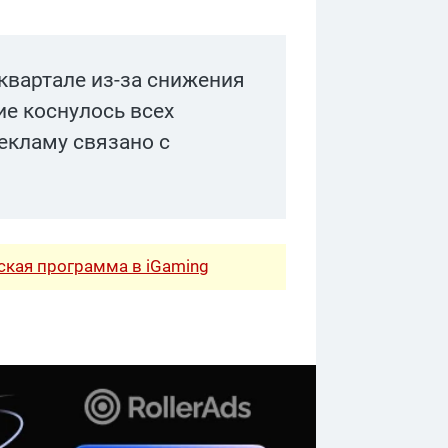
квартале из-за снижения
е коснулось всех
екламу связано с
рская программа в iGaming