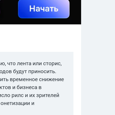
ю, что лента или сторис,
ходов будут приносить.
тить временное снижение
ктов и бизнеса в
сло рилс и их зрителей
монетизации и