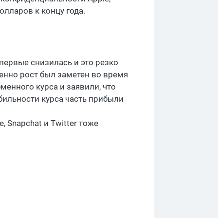
олларов к концу года.
первые снизилась и это резко
енно рост был заметен во время
енного курса и заявили, что
абильности курса часть прибыли
Snapchat и Twitter тоже