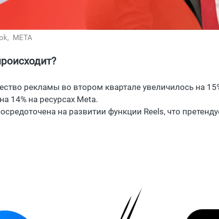
ok,
META
происходит?
ество рекламы во втором квартале увеличилось на 15%
на 14% на ресурсах Meta.
сосредоточена на развитии функции Reels, что претенду