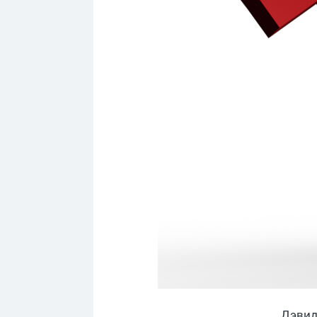
Дэвид