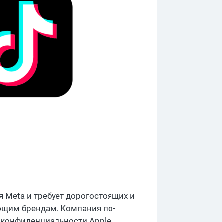
я Meta и требует дорогостоящих и
ающим брендам. Компания по-
 конфиденциальности Apple,