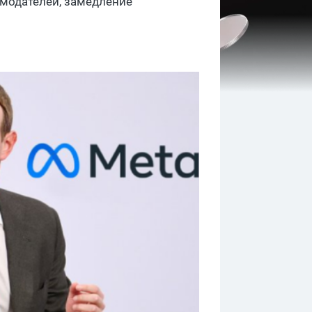
амодателей, замедление