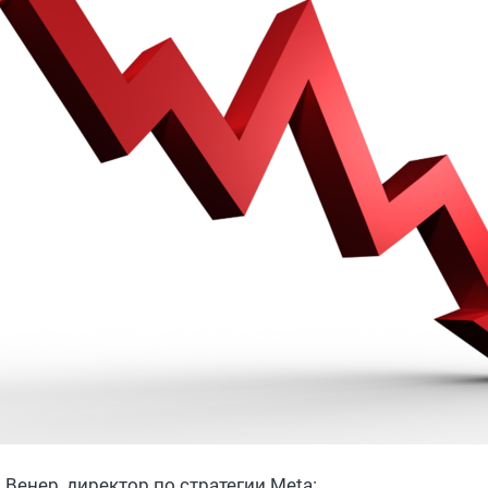
 Венер, директор по стратегии Meta: