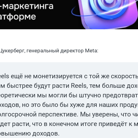
Цукерберг, генеральный директор Meta:
els ещё не монетизируется с той же скорость
м быстрее будут расти Reels, тем больше до
еоретически мы могли бы штучно предотвра
оходов, но это было бы хуже для наших проду
олгосрочной перспективе. Мы уверены, что чи
дет расти, что в конечном итоге приведёт к 
овышению доходов.