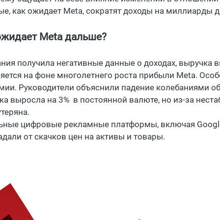
ые, как ожидает Meta, сократят доходы на миллиарды д
ожидает Meta дальше?
ния получила негативные данные о доходах, выручка в
яется на фоне многолетнего роста прибыли Meta. Особ
мии. Руководители объяснили падение колебаниями обм
ка выросла на 3% в постоянной валюте, но из-за нест
утеряна.
ьные цифровые рекламные платформы, включая Google, 
адали от скачков цен на активы и товары.