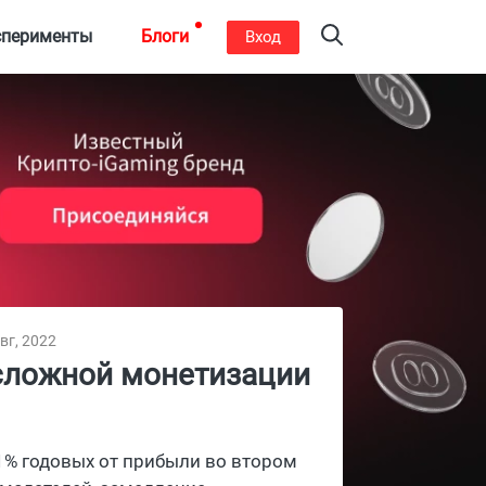
сперименты
Блоги
Вход
вг, 2022
 сложной монетизации
1% годовых от прибыли во втором