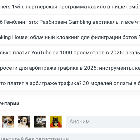
tners 1win: партнерская программа казино в нише гемб
росети для арбитража трафика в 2026: инструменты, к
что платят в арбитраже трафика? 30 моделей оплаты в 
ентарии