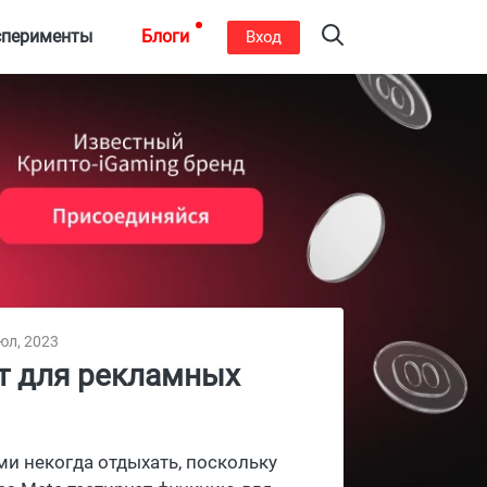
сперименты
Блоги
Вход
юл, 2023
т для рекламных
ами некогда отдыхать, поскольку