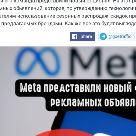
 и его команда представили новый опционал. На этот р
мных обьявлений, которая, по утверждению технологиче
ателям использование сезонных распродаж, скидок пр
, предлагаемых брендами. Как же все это будет выгляд
Share
@gdetraffic