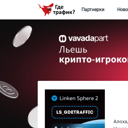
Партнерки
Ново
Алоха,