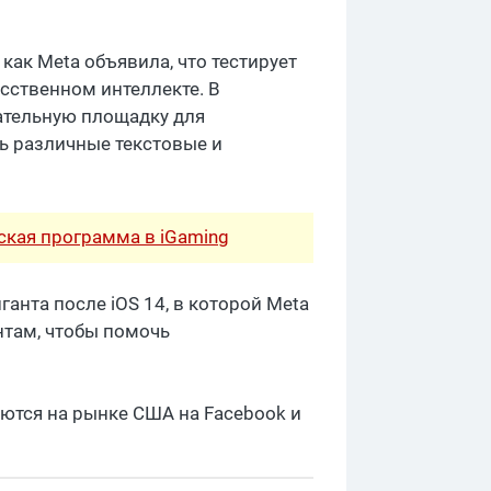
как Meta объявила, что тестирует
сственном интеллекте. В
тательную площадку для
ть различные текстовые и
рская программа в iGaming
ганта после iOS 14, в которой Meta
нтам, чтобы помочь
уются на рынке США на Facebook и