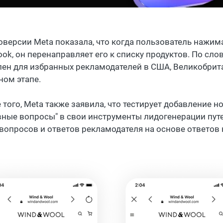
оверсии Meta показала, что когда пользователь нажи
ook, он перенаправляет его к списку продуктов. По сло
пен для избранных рекламодателей в США, Великобрита
ном этапе.
 того, Meta также заявила, что тестирует добавление 
вные вопросы" в свои инструменты лидогенерации пут
вопросов и ответов рекламодателя на основе ответов 