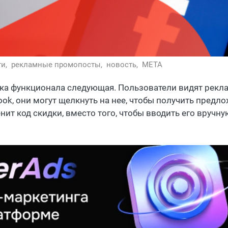
ти,
рекламные промопосты,
новость,
META
ка функционала следующая. Пользователи видят рекла
ook, они могут щелкнуть на нее, чтобы получить предл
нит код скидки, вместо того, чтобы вводить его вручн