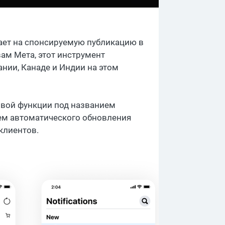
мает на спонсируемую публикацию в
вам Мета, этот инструмент
нии, Канаде и Индии на этом
новой функции под названием
ем автоматического обновления
клиентов.