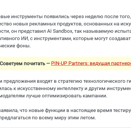
овые инструменты появились через неделю после того, 
ство новых рекламных продуктов, основанных на иску
ости, он представил AI Sandbox, так называемую испы
ативного ИИ, с инструментами, которые могут создава
ческие фоны.
PIN-UP Partners: ведущая партне
Советуем почитать —
и предложения входят в стратегию технологического ги
илась к искусственному интеллекту и другим инструме
модателям лучше оптимизировать кампании.
заявила, что новые функции в настоящее время тестир
 предлагаться по всему миру этим летом.