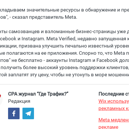
кладываем значительные ресурсы в обнаружение и п
в", - сказал представитель Meta.
нты самозванцев и взломанные бизнес-страницы уже 
acebook и Instagram. Meta Verified, недавно запущенна
икации, призвана улучшить печально известный урове
ые полагаются на ее приложения. Спорно то, что Meta 
тов" не бесплатно - аккаунты Instagram и Facebook дол
 получить более высокий уровень поддержки клиентов, 
той заплатят эту цену, чтобы не утонуть в море мошенн
CPA журнал “Где Трафик?”
Последние ст
Редакция
Wix использу
рекламных 
Meta медлен
рекламе