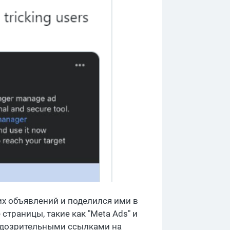
их объявлений и поделился ими в
траницы, такие как "Meta Ads" и
подозрительными ссылками на