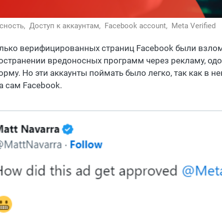
сность,
Доступ к аккаунтам,
Facebook account,
Meta Verified
лько верифицированных страниц Facebook были взло
остранении вредоносных программ через рекламу, одо
орму. Но эти аккаунты поймать было легко, так как в 
а сам Facebook.