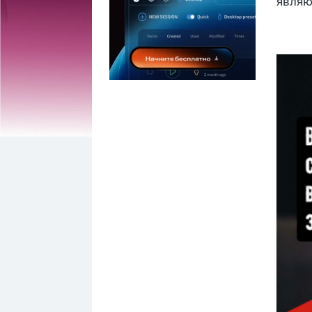
являю