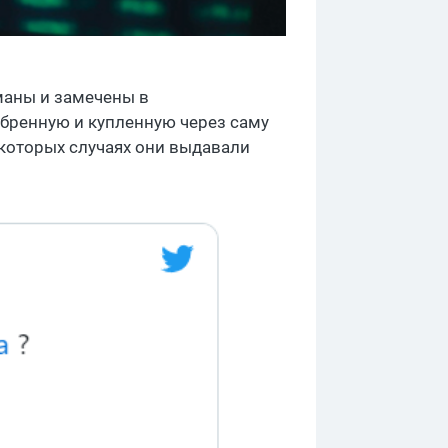
маны и замечены в
бренную и купленную через саму
некоторых случаях они выдавали