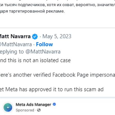
ки тысяч подписчиков, хотя их охват, вероятно, значит
даря таргетированной рекламе.