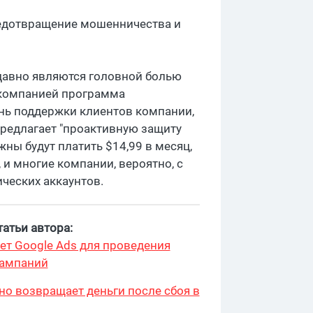
редотвращение мошенничества и
давно являются головной болью
я компанией программа
нь поддержки клиентов компании,
предлагает "проактивную защиту
жны будут платить $14,99 в месяц,
и многие компании, вероятно, с
ических аккаунтов.
атьи автора:
ет Google Ads для проведения
кампаний
но возвращает деньги после сбоя в