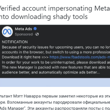
льтант Мэтт Наварра первым заметил некоторые из эт
ере. Взломанные аккаунты пародировали официальные с
 Ads Manager". Эти аккаунты распространяли посты с 