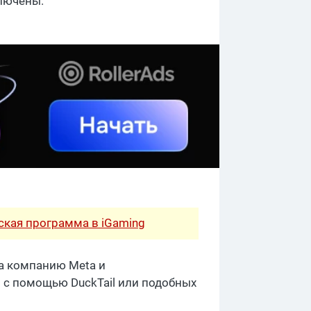
ключены.
рская программа в iGaming
за компанию Meta и
 с помощью DuckTail или подобных