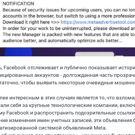
ь, Facebook отслеживает и публично показывает исто
ицированных аккаунтов - долгожданная часть прозрачн
таточно, чтобы выявить некоторые очевидные мошенн
лее интересным в этих случаях является то, что взлом
али себя за крупные технологические компании, включа
му Facebook и распространить подозрительные ссылки
ние изменения имен учетных записей, эти объявления
атизированной системой объявлений Meta.