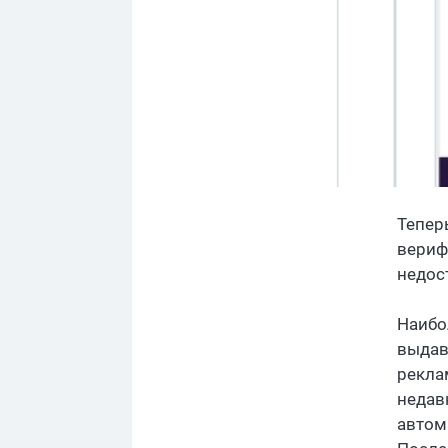
Тепер
вериф
недос
Наибо
выдав
рекла
недав
автом