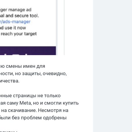
рию смены имен для
ости, но защиты, очевидно,
ичества.
анные страницы не только
я саму Meta, но и смогли купить
 на скачивание. Несмотря на
 были без проблем одобрены