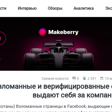
сти
Интервью
Обзоры
Аналитика
Эк
Свежие новости
0
2 391
10 м
зломанные и верифицированные 
выдают себя за компан
 котаны) Взломанные страницы в Facebook, выдающие с